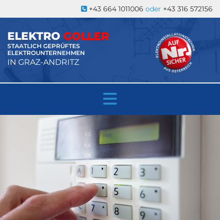
+43 664 1011006
oder
+43 316 572156

ELEKTRO
GOLLER
STAATLICH GEPRÜFTES
ELEKTROUNTERNEHMEN
IN GRAZ-ANDRITZ