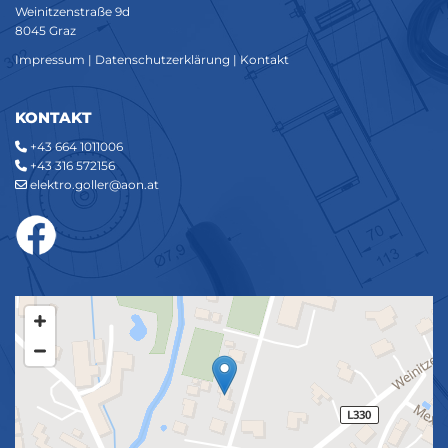
Weinitzenstraße 9d
8045 Graz
Impressum
|
Datenschutzerklärung
|
Kontakt
KONTAKT
+43 664 1011006

+43 316 572156

elektro.goller@aon.at
