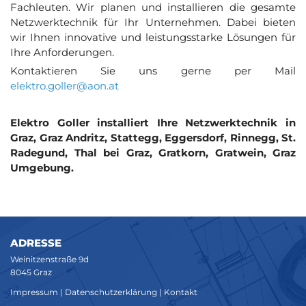
Fachleuten. Wir planen und installieren die gesamte
Netzwerktechnik für Ihr Unternehmen. Dabei bieten
wir Ihnen innovative und leistungsstarke Lösungen für
Ihre Anforderungen.
Kontaktieren Sie uns gerne per Mail
elektro.goller@aon.at
Elektro Goller installiert Ihre Netzwerktechnik in
Graz, Graz Andritz, Stattegg, Eggersdorf, Rinnegg, St.
Radegund, Thal bei Graz, Gratkorn, Gratwein, Graz
Umgebung.
ADRESSE
Weinitzenstraße 9d
8045 Graz
Impressum
|
Datenschutzerklärung
|
Kontakt